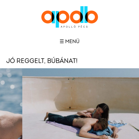
☰ MENÜ
JÓ REGGELT, BÚBÁNAT!