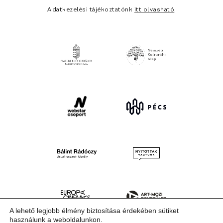
Adatkezelési tájékoztatónk
itt olvasható
.
A lehető legjobb élmény biztosítása érdekében sütiket
használunk a weboldalunkon.