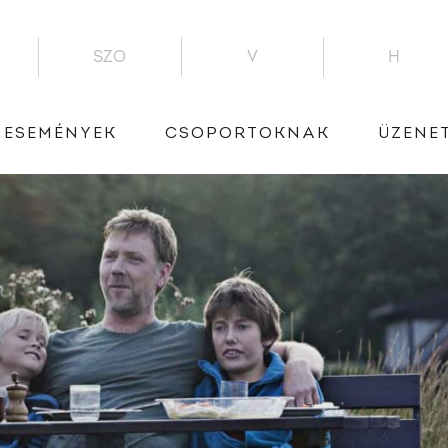
SZO
V
H
ESEMÉNYEK
CSOPORTOKNAK
ÜZENE