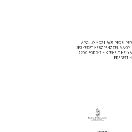
APOLLÓ MOZI 7621 PÉCS, PE
JEGYEDET KÉSZPÉNZZEL VAGY 
1900 FORINT — KIEMELT HELY
EREDETI 