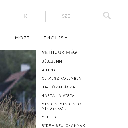
K
SZE
T
MOZI
ENGLISH
VETÍTJÜK MÉG
BÉBIBUMM
A FÉNY
CIRKUSZ KOLUMBIA
HAJTÓVADÁSZAT
HASTA LA VISTA!
MINDEN, MINDENHOL,
MINDENKOR
MEPHISTO
BIDF — SZÜLŐ-ANYÁK