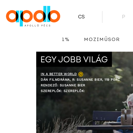
CS
P
1%
MOZIMŰSOR
EGY JOBB VILÁG
IN A BETTER WORLD
DÁN FILMDRÁMA, R: SUSANNE BIER, 119 PERC
RENDEZŐ: SUSANNE BIER
SZEREPLŐK: SZEREPLŐK: