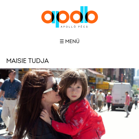
☰ MENÜ
MAISIE TUDJA