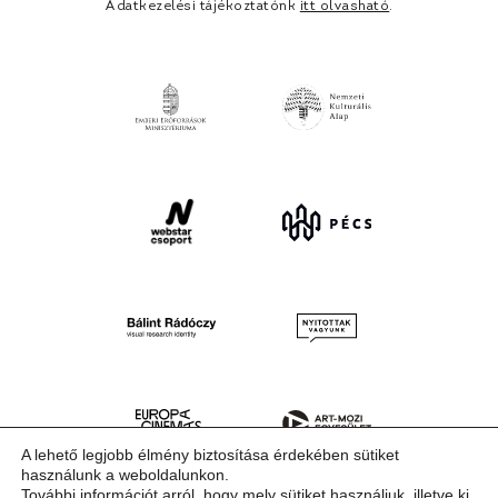
Adatkezelési tájékoztatónk
itt olvasható
.
A lehető legjobb élmény biztosítása érdekében sütiket
használunk a weboldalunkon.
További információt arról, hogy mely sütiket használjuk, illetve ki