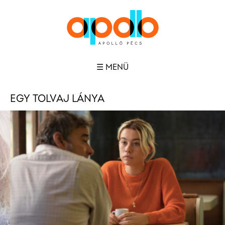
☰ MENÜ
EGY TOLVAJ LÁNYA