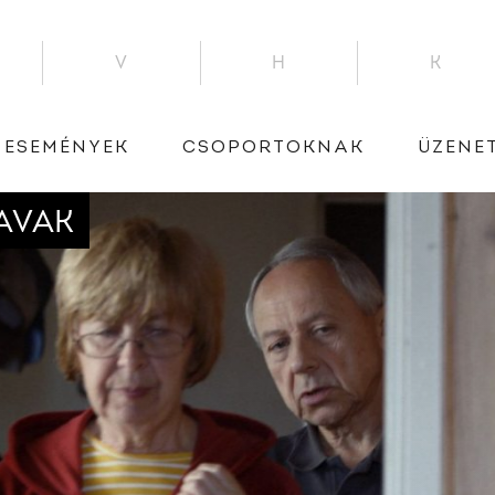
V
H
K
ESEMÉNYEK
CSOPORTOKNAK
ÜZENE
ZAVAK