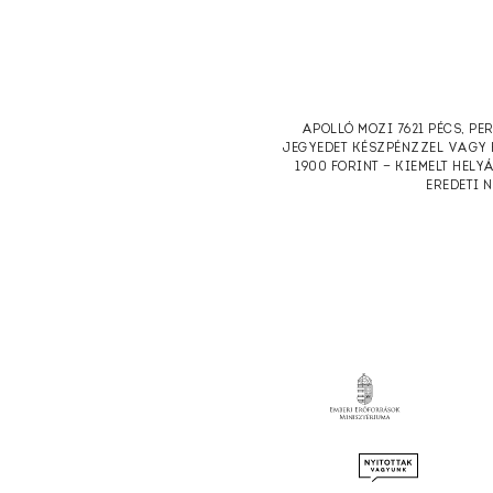
APOLLÓ MOZI 7621 PÉCS, PE
JEGYEDET KÉSZPÉNZZEL VAGY 
1900 FORINT — KIEMELT HELY
EREDETI 