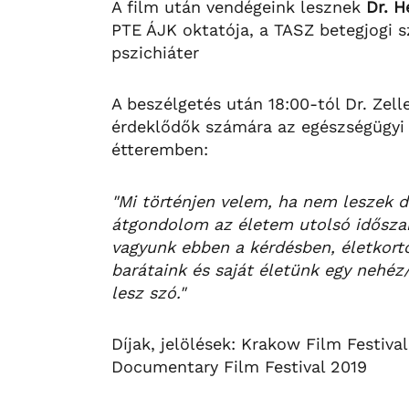
A film után vendégeink lesznek
Dr. H
PTE ÁJK oktatója, a TASZ betegjogi s
pszichiáter
A beszélgetés után 18:00-tól Dr. Zell
érdeklődők számára az egészségügyi e
étteremben:
"Mi történjen velem, ha nem leszek
átgondolom az életem utolsó idősza
vagyunk ebben a kérdésben, életkortó
barátaink és saját életünk egy nehéz
lesz szó."
Díjak, jelölések: Krakow Film Festiv
Documentary Film Festival 2019