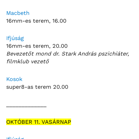
Macbeth
16mm-es terem, 16.00
Ifjúság
16mm-es terem, 20.00
Bevezetőt mond dr. Stark András pszichiáter,
filmklub vezető
Kosok
super8-as terem 20.00
_____________
OKTÓBER 11. VASÁRNAP