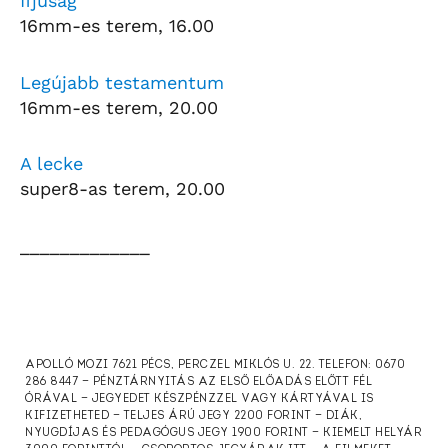
Ifjúság
16mm-es terem, 16.00
Legújabb testamentum
16mm-es terem, 20.00
A lecke
super8-as terem, 20.00
_____________
APOLLÓ MOZI 7621 PÉCS, PERCZEL MIKLÓS U. 22. TELEFON: 0670
286 8447 — PÉNZTÁRNYITÁS AZ ELSŐ ELŐADÁS ELŐTT FÉL
ÓRÁVAL — JEGYEDET KÉSZPÉNZZEL VAGY KÁRTYÁVAL IS
KIFIZETHETED — TELJES ÁRÚ JEGY 2200 FORINT — DIÁK,
NYUGDÍJAS ÉS PEDAGÓGUS JEGY 1900 FORINT — KIEMELT HELYÁR