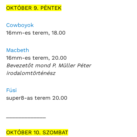
OKTÓBER 9. PÉNTEK
Cowboyok
16mm-es terem, 18.00
Macbeth
16mm-es terem, 20.00
Bevezetőt mond P. Müller Péter
irodalomtörténész
Fúsi
super8-as terem 20.00
_____________
OKTÓBER 10. SZOMBAT