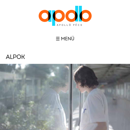
☰ MENÜ
ALPOK