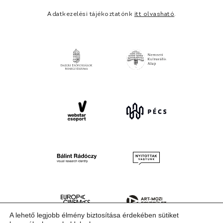
Adatkezelési tájékoztatónk
itt olvasható
.
A lehető legjobb élmény biztosítása érdekében sütiket