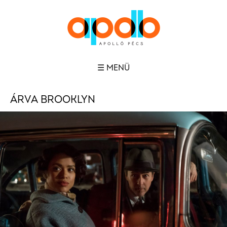
☰ MENÜ
ÁRVA BROOKLYN