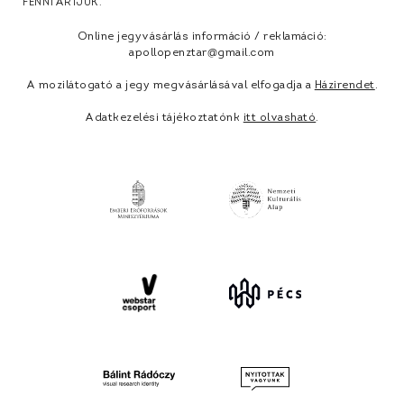
FENNTARTJUK.
Online jegyvásárlás információ / reklamáció:
apollopenztar@gmail.com
A mozilátogató a jegy megvásárlásával elfogadja a
Házirendet
.
Adatkezelési tájékoztatónk
itt olvasható
.