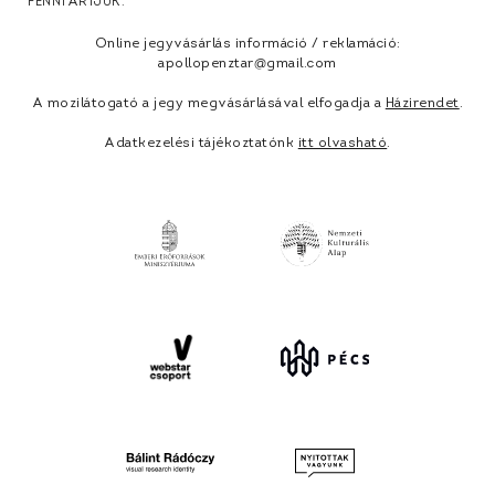
FENNTARTJUK.
Online jegyvásárlás információ / reklamáció:
apollopenztar@gmail.com
A mozilátogató a jegy megvásárlásával elfogadja a
Házirendet
.
Adatkezelési tájékoztatónk
itt olvasható
.