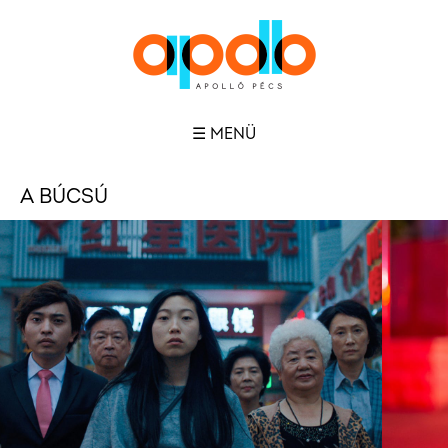
☰ MENÜ
A BÚCSÚ