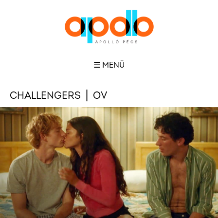
☰ MENÜ
CHALLENGERS ⎪ OV