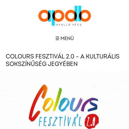
☰ MENÜ
COLOURS FESZTIVÁL 2.0 – A KULTURÁLIS
SOKSZÍNŰSÉG JEGYÉBEN