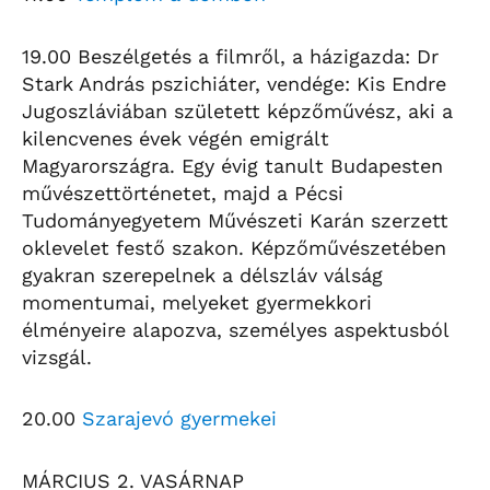
19.00 Beszélgetés a filmről, a házigazda: Dr
Stark András pszichiáter, vendége: Kis Endre
Jugoszláviában született képzőművész, aki a
kilencvenes évek végén emigrált
Magyarországra. Egy évig tanult Budapesten
művészettörténetet, majd a Pécsi
Tudományegyetem Művészeti Karán szerzett
oklevelet festő szakon. Képzőművészetében
gyakran szerepelnek a délszláv válság
momentumai, melyeket gyermekkori
élményeire alapozva, személyes aspektusból
vizsgál.
20.00
Szarajevó gyermekei
MÁRCIUS 2. VASÁRNAP