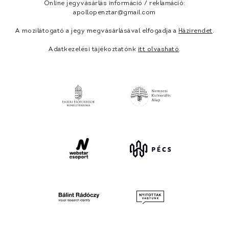
Online jegyvásárlás információ / reklamáció:
apollopenztar@gmail.com
A mozilátogató a jegy megvásárlásával elfogadja a
Házirendet
.
Adatkezelési tájékoztatónk
itt olvasható
.