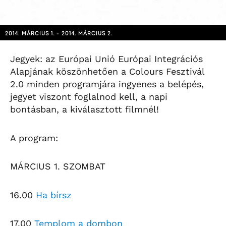
2014. MÁRCIUS 1. - 2014. MÁRCIUS 2.
Jegyek: az Európai Unió Európai Integrációs
Alapjának köszönhetően a Colours Fesztivál
2.0 minden programjára ingyenes a belépés,
jegyet viszont foglalnod kell, a napi
bontásban, a kiválasztott filmnél!
A program:
MÁRCIUS 1. SZOMBAT
16.00
Ha bírsz
17.00
Templom a dombon