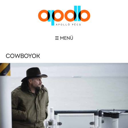
☰ MENÜ
COWBOYOK