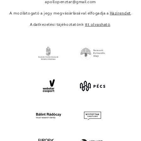
apollopenztar@gmail.com
A mozilátogató a jegy megvásárlásával elfogadja a
Házirendet
.
Adatkezelési tájékoztatónk
itt olvasható
.