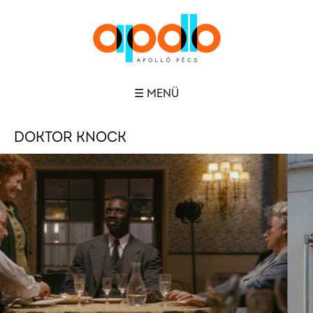
☰ MENÜ
DOKTOR KNOCK