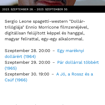
2023. SZEPTEMBER 28. - 2023. SZEPTEMBER 30.
Sergio Leone spagetti-western "Dollár-
trilógiája" Ennio Morricone filmzenéjével,
digitálisan felújított képpel és hanggal,
magyar felirattal, egy-egy alkalommal.
Szeptember 28. 20:00 －
Egy maréknyi
dollárért (1964)
Szeptember 29. 20:00 －
Pár dollárral többért
(1965)
Szeptember 30. 19:00 －
A Jó, a Rossz és a
Csúf (1966)