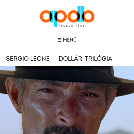
☰ MENÜ
SERGIO LEONE － DOLLÁR-TRILÓGIA