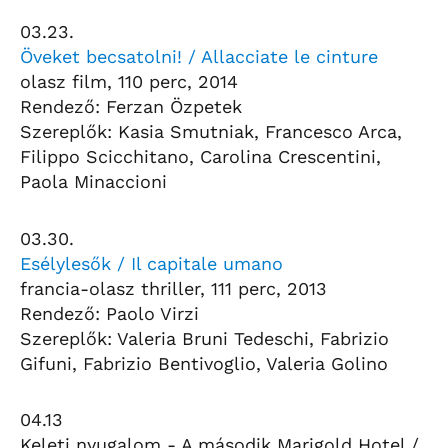
03.23.
Öveket becsatolni! / Allacciate le cinture
olasz film, 110 perc, 2014
Rendező: Ferzan Özpetek
Szereplők: Kasia Smutniak, Francesco Arca,
Filippo Scicchitano, Carolina Crescentini,
Paola Minaccioni
03.30.
Esélylesők / Il capitale umano
francia-olasz thriller, 111 perc, 2013
Rendező: Paolo Virzi
Szereplők: Valeria Bruni Tedeschi, Fabrizio
Gifuni, Fabrizio Bentivoglio, Valeria Golino
04.13
Keleti nyugalom - A második Marigold Hotel /