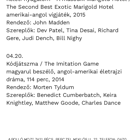
The Second Best Exotic Marigold Hotel
amerikai-angol vígjáték, 2015
Rendező: John Madden
Szereplők: Dev Patel, Tina Desai, Richard
Gere, Judi Dench, Bill Nighy
04.20.
Kódjátszma / The Imitation Game
magyarul beszélő, angol-amerikai életrajzi
dráma, 114 perc, 2014
Rendező: Morten Tyldum
Szereplők: Benedict Cumberbatch, Keira
Knightley, Matthew Goode, Charles Dance