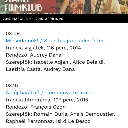
2015. MÁRCIUS 9. - 2015. ÁPRILIS 20.
03.09.
Micsoda nők! / Sous les jupes des filles
francia vígjáték, 116 perc, 2014
Rendező: Audrey Dana
Szereplők: Isabelle Adjani, Alice Belaidi,
Laetitia Casta, Audrey Dana
03.16.
Az új barátnő / Une nouvelle amie
francia filmdráma, 107 perc, 2015
Rendező: François Ozon
Szereplők: Romain Duris, Anais Demoustier,
Raphaël Personnaz, Isild Le Besco