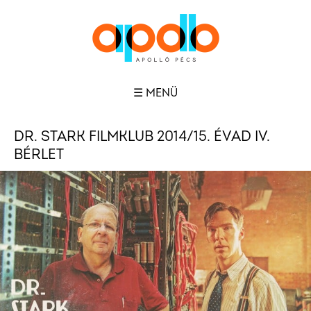
☰ MENÜ
DR. STARK FILMKLUB 2014/15. ÉVAD IV.
BÉRLET