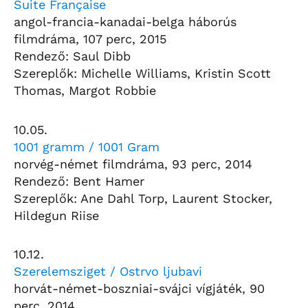
Suite Française
angol-francia-kanadai-belga háborús
filmdráma, 107 perc, 2015
Rendező: Saul Dibb
Szereplők: Michelle Williams, Kristin Scott
Thomas, Margot Robbie
10.05.
1001 gramm / 1001 Gram
norvég-német filmdráma, 93 perc, 2014
Rendező: Bent Hamer
Szereplők: Ane Dahl Torp, Laurent Stocker,
Hildegun Riise
10.12.
Szerelemsziget / Ostrvo ljubavi
horvát-német-boszniai-svájci vígjáték, 90
perc, 2014