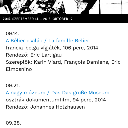
2015. SZEPTEMBER 14. - 2015. OKTÓBER 19.
09.14.
A Bélier család / La famille Bélier
francia-belga vígjáték, 106 perc, 2014
Rendező: Eric Lartigau
Szereplők: Karin Viard, François Damiens, Eric
Elmosnino
09.21.
A nagy múzeum / Das Das große Museum
osztrák dokumentumfilm, 94 perc, 2014
Rendező: Johannes Holzhausen
09.28.