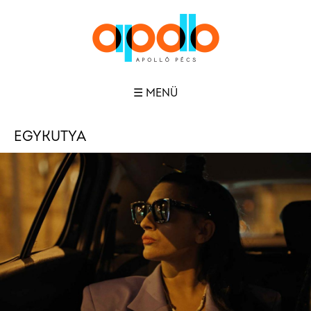
☰ MENÜ
EGYKUTYA