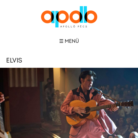
☰ MENÜ
ELVIS