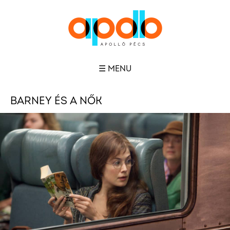
☰ MENU
BARNEY ÉS A NŐK