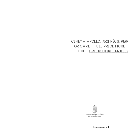
CINEMA APOLLÓ, 7621 PÉCS, PE
OR CARD — FULL PRICE TICKE
HUF —
GROUP TICKET PRICES