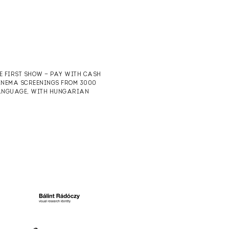
HE FIRST SHOW — PAY WITH CASH
CINEMA SCREENINGS FROM 3000
 LANGUAGE, WITH HUNGARIAN