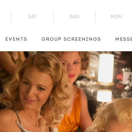
SAT
SUN
MON
EVENTS
GROUP SCREENINGS
MESS