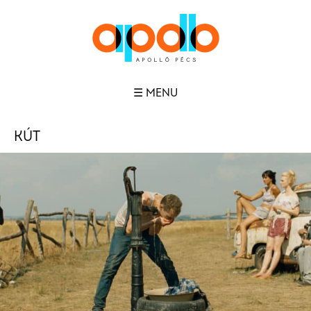
☰ MENU
KÚT