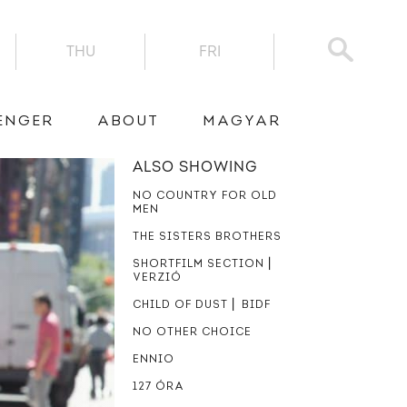
THU
FRI
ENGER
ABOUT
MAGYAR
ALSO SHOWING
NO COUNTRY FOR OLD
MEN
THE SISTERS BROTHERS
SHORTFILM SECTION ⎜
VERZIÓ
CHILD OF DUST ⎜ BIDF
NO OTHER CHOICE
ENNIO
127 ÓRA