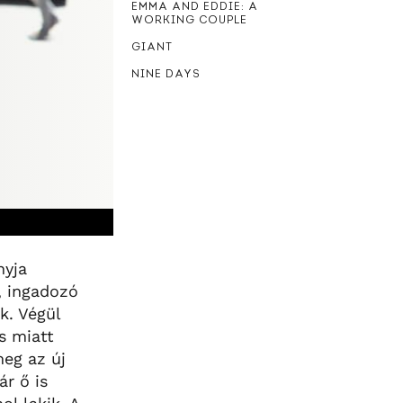
EMMA AND EDDIE: A
WORKING COUPLE
GIANT
NINE DAYS
nyja
, ingadozó
k. Végül
és miatt
meg az új
r ő is