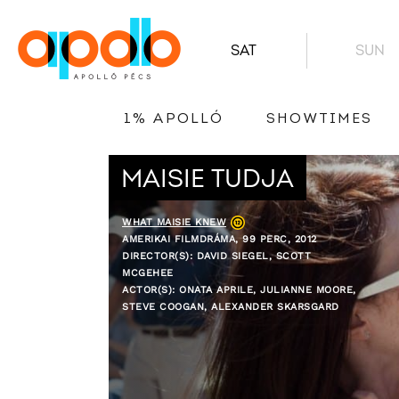
SAT
SUN
1% APOLLÓ
SHOWTIMES
MAISIE TUDJA
WHAT MAISIE KNEW
AMERIKAI FILMDRÁMA, 99 PERC, 2012
DIRECTOR(S): DAVID SIEGEL, SCOTT
MCGEHEE
ACTOR(S): ONATA APRILE, JULIANNE MOORE,
STEVE COOGAN, ALEXANDER SKARSGARD