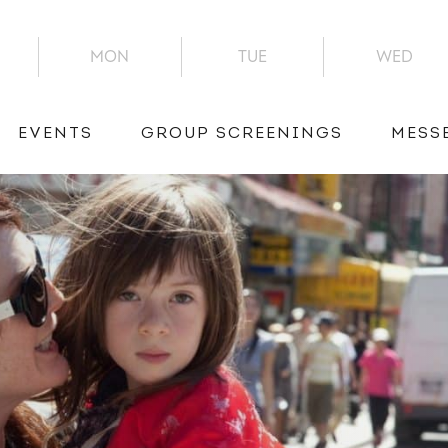
MON
TUE
WED
EVENTS
GROUP SCREENINGS
MESS