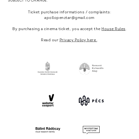
SUBJECT TO CHANGE.
Ticket purchase informations / complaints:
apollopenztar@gmail.com
By purchasing a cinema ticket, you accept the
House Rules
.
Read our
Privacy Policy here.
.