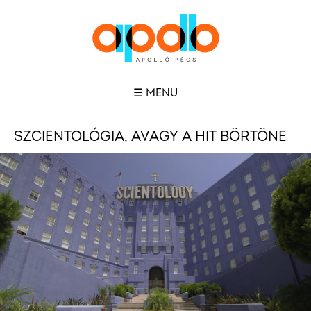
☰ MENU
SZCIENTOLÓGIA, AVAGY A HIT BÖRTÖNE