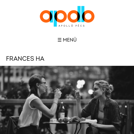
☰ MENÜ
FRANCES HA