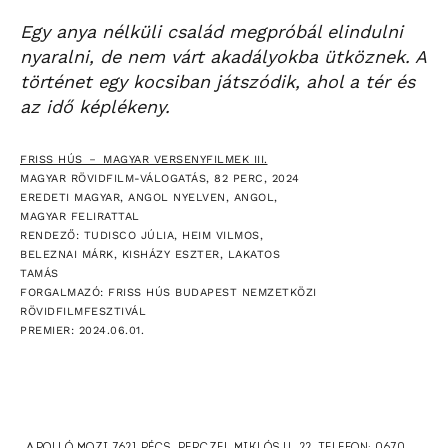
Egy anya nélküli család megpróbál elindulni
nyaralni, de nem várt akadályokba ütköznek. A
történet egy kocsiban játszódik, ahol a tér és
az idő képlékeny.
FRISS HÚS － MAGYAR VERSENYFILMEK III.
MAGYAR RÖVIDFILM-VÁLOGATÁS, 82 PERC, 2024
EREDETI MAGYAR, ANGOL NYELVEN, ANGOL,
MAGYAR FELIRATTAL
RENDEZŐ: TUDISCO JÚLIA, HEIM VILMOS,
BELEZNAI MÁRK, KISHÁZY ESZTER, LAKATOS
TAMÁS
FORGALMAZÓ: FRISS HÚS BUDAPEST NEMZETKÖZI
RÖVIDFILMFESZTIVÁL
PREMIER: 2024.06.01.