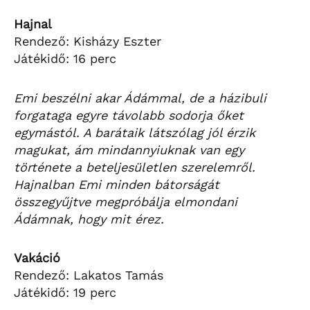
Hajnal
Rendező: Kisházy Eszter
Játékidő: 16 perc
Emi beszélni akar Ádámmal, de a házibuli
forgataga egyre távolabb sodorja őket
egymástól. A barátaik látszólag jól érzik
magukat, ám mindannyiuknak van egy
története a beteljesületlen szerelemről.
Hajnalban Emi minden bátorságát
összegyűjtve megpróbálja elmondani
Ádámnak, hogy mit érez.
Vakáció
Rendező: Lakatos Tamás
Játékidő: 19 perc