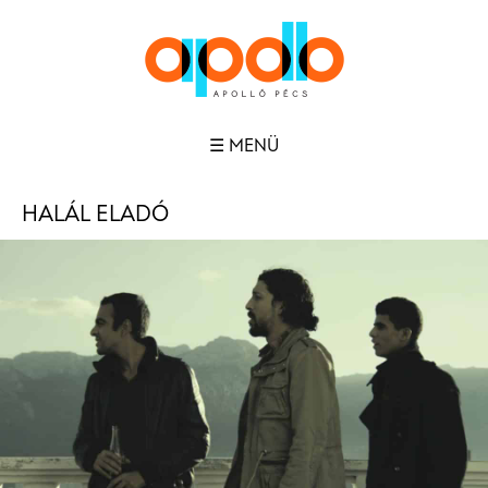
☰ MENÜ
HALÁL ELADÓ