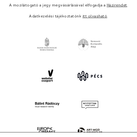
A mozilátogató a jegy megvásárlásával elfogadja a
Házirendet
.
Adatkezelési tájékoztatónk
itt olvasható
.