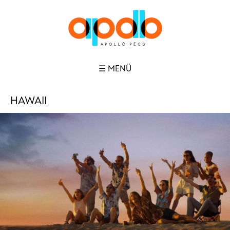
☰ MENÜ
HAWAII