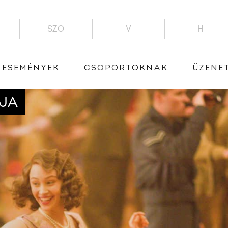
SZO
V
H
ESEMÉNYEK
CSOPORTOKNAK
ÜZENE
JA