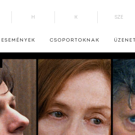
H
K
SZE
ESEMÉNYEK
CSOPORTOKNAK
ÜZENE