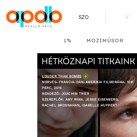
SZO
V
1%
MOZIMŰSOR
HÉTKÖZNAPI TITKAINK
LOUDER THAN BOMBS
NORVÉG-FRANCIA-DÁN-AMERIKAI FILMDRÁMA, 109
PERC, 2015
RENDEZŐ: JOACHIM TRIER
SZEREPLŐK: AMY RYAN, JESSE EISENBERG,
RACHEL BROSNAHAN, ISABELLE HUPPERT