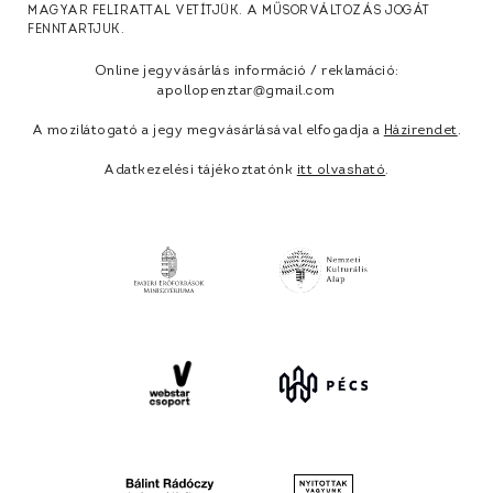
MAGYAR FELIRATTAL VETÍTJÜK. A MŰSORVÁLTOZÁS JOGÁT
FENNTARTJUK.
Online jegyvásárlás információ / reklamáció:
apollopenztar@gmail.com
A mozilátogató a jegy megvásárlásával elfogadja a
Házirendet
.
Adatkezelési tájékoztatónk
itt olvasható
.