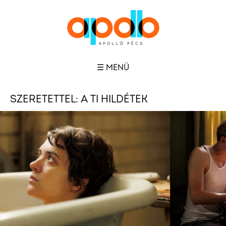
☰ MENÜ
SZERETETTEL: A TI HILDÉTEK