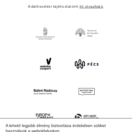
Adatkezelési tájékoztatónk
itt olvasható
.
A lehető legjobb élmény biztosítása érdekében sütiket
használunk a weboldalunkon.