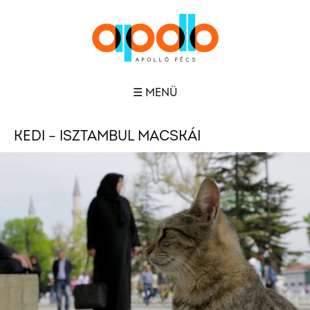
☰ MENÜ
KEDI – ISZTAMBUL MACSKÁI