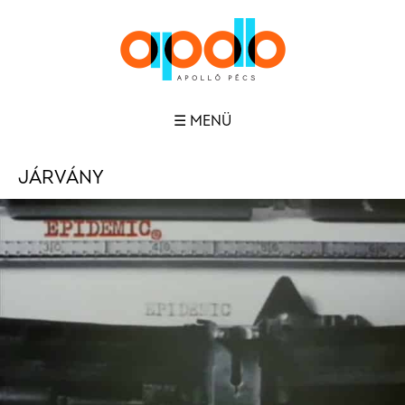
☰ MENÜ
JÁRVÁNY