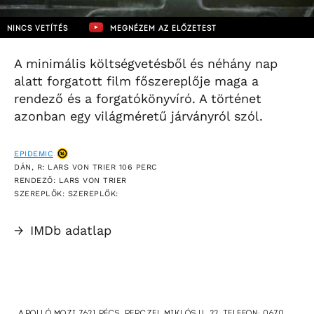
NINCS VETÍTÉS
MEGNÉZEM AZ ELŐZETEST
A minimális költségvetésből és néhány nap
alatt forgatott film főszereplője maga a
rendező és a forgatókönyvíró. A történet
azonban egy világméretű járványról szól.
EPIDEMIC
DÁN, R: LARS VON TRIER 106 PERC
RENDEZŐ: LARS VON TRIER
SZEREPLŐK: SZEREPLŐK:
→
IMDb adatlap