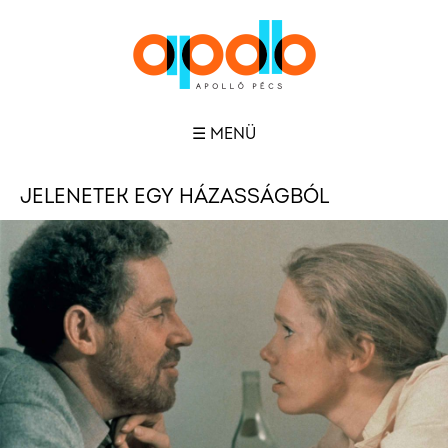
☰ MENÜ
JELENETEK EGY HÁZASSÁGBÓL