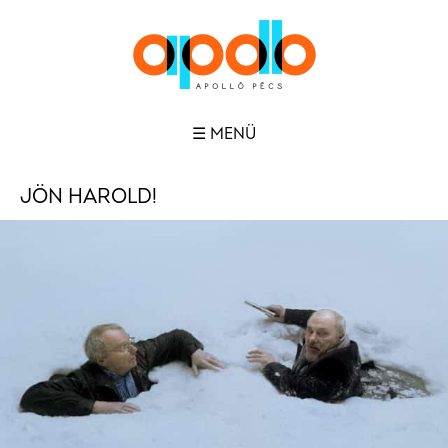
☰ MENÜ
JÖN HAROLD!