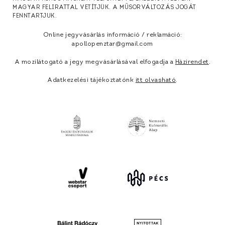
MAGYAR FELIRATTAL VETÍTJÜK. A MŰSORVÁLTOZÁS JOGÁT
FENNTARTJUK.
Online jegyvásárlás információ / reklamáció:
apollopenztar@gmail.com
A mozilátogató a jegy megvásárlásával elfogadja a
Házirendet
.
Adatkezelési tájékoztatónk
itt olvasható
.