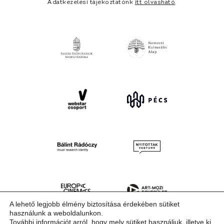
Adatkezelési tájékoztatónk
itt olvasható
.
A lehető legjobb élmény biztosítása érdekében sütiket
használunk a weboldalunkon.
További információt arról, hogy mely sütiket használjuk, illetve ki