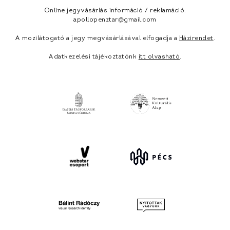
Online jegyvásárlás információ / reklamáció:
apollopenztar@gmail.com
A mozilátogató a jegy megvásárlásával elfogadja a
Házirendet
.
Adatkezelési tájékoztatónk
itt olvasható
.