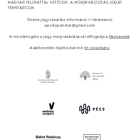
MAGYAR FELIRATTAL VETÍTJÜK. A MŰSORVÁLTOZÁS JOGÁT
FENNTARTJUK.
Online jegyvásárlás információ / reklamáció:
apollopenztar@gmail.com
A mozilátogató a jegy megvásárlásával elfogadja a
Házirendet
.
Adatkezelési tájékoztatónk
itt olvasható
.