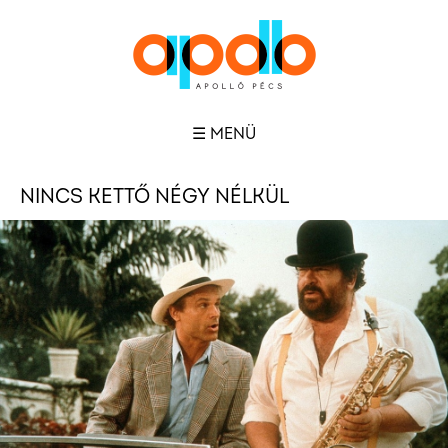
☰ MENÜ
NINCS KETTŐ NÉGY NÉLKÜL