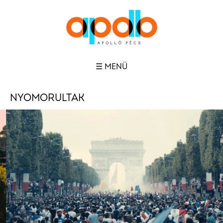
☰ MENÜ
NYOMORULTAK