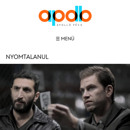
☰ MENÜ
NYOMTALANUL