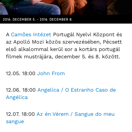
2016. DECEMBER 5. - 2016. DECEMBER 8.
A
Camões Intézet
Portugál Nyelvi Központ és
az Apolló Mozi közös szervezésében, Pécsett
első alkalommal kerül sor a kortárs portugál
filmek mustrájára, december 5. és 8. között.
12.05. 18:00
John From
12.06. 18:00
Angelica / O Estranho Caso de
Angélica
12.07. 18:00
Az én Vérem / Sangue do meu
sangue