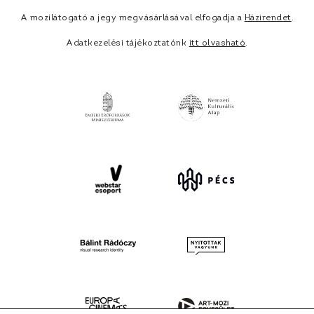
A mozilátogató a jegy megvásárlásával elfogadja a
Házirendet
.
Adatkezelési tájékoztatónk
itt olvasható
.