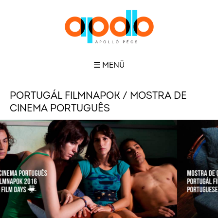
☰ MENÜ
PORTUGÁL FILMNAPOK / MOSTRA DE
CINEMA PORTUGUÊS