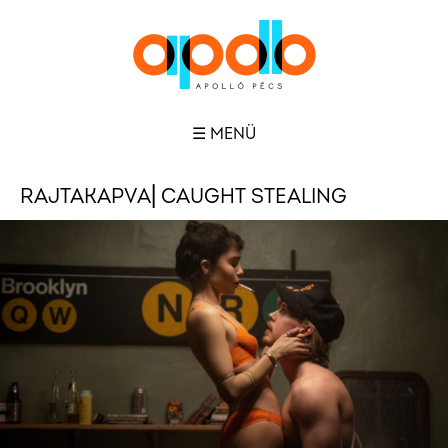
☰ MENÜ
RAJTAKAPVA⎜CAUGHT STEALING