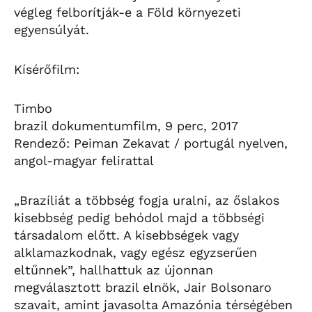
végleg felborítják-e a Föld környezeti
egyensúlyát.
Kísérőfilm:
Timbo
brazil dokumentumfilm, 9 perc, 2017
Rendező: Peiman Zekavat / portugál nyelven,
angol-magyar felirattal
„Brazíliát a többség fogja uralni, az őslakos
kisebbség pedig behódol majd a többségi
társadalom előtt. A kisebbségek vagy
alklamazkodnak, vagy egész egyzserűen
eltűnnek”, hallhattuk az újonnan
megválasztott brazil elnök, Jair Bolsonaro
szavait, amint javasolta Amazónia térségében