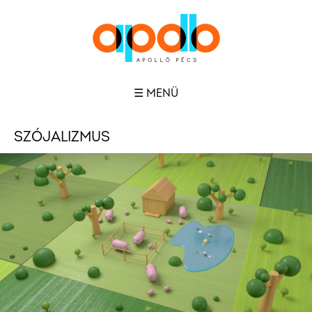
☰ MENÜ
SZÓJALIZMUS