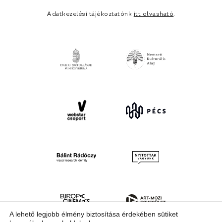
Adatkezelési tájékoztatónk
itt olvasható
.
A lehető legjobb élmény biztosítása érdekében sütiket