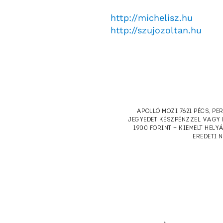
http://michelisz.hu
http://szujozoltan.hu
APOLLÓ MOZI 7621 PÉCS, PE
JEGYEDET KÉSZPÉNZZEL VAGY 
1900 FORINT — KIEMELT HELY
EREDETI 