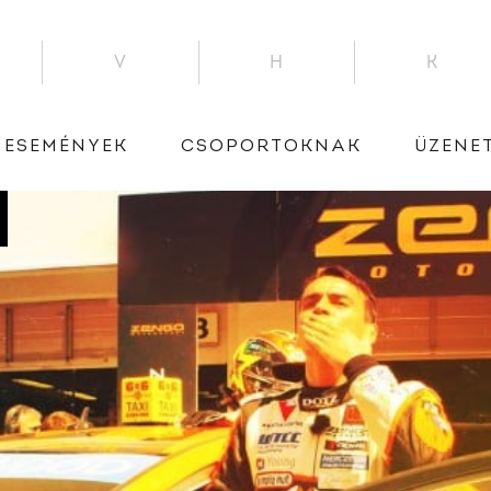
V
H
K
ESEMÉNYEK
CSOPORTOKNAK
ÜZENE