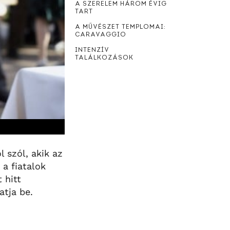
A SZERELEM HÁROM ÉVIG
TART
A MŰVÉSZET TEMPLOMAI:
CARAVAGGIO
INTENZÍV
TALÁLKOZÁSOK
 szól, akik az
 a fiatalok
 hitt
atja be.