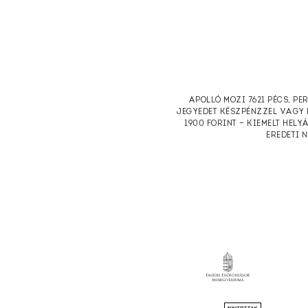
APOLLÓ MOZI 7621 PÉCS, PE
JEGYEDET KÉSZPÉNZZEL VAGY 
1900 FORINT — KIEMELT HELY
EREDETI 