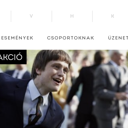
V
H
K
ESEMÉNYEK
CSOPORTOKNAK
ÜZENE
AKCIÓ