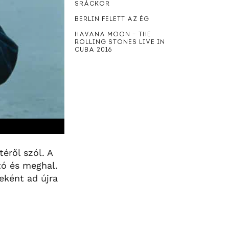
SRÁCKOR
BERLIN FELETT AZ ÉG
HAVANA MOON – THE
ROLLING STONES LIVE IN
CUBA 2016
éről szól. A
tó és meghal.
eként ad újra