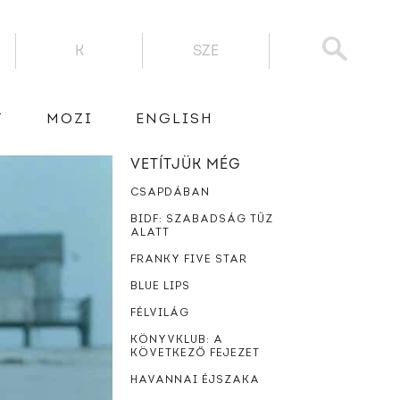
K
SZE
T
MOZI
ENGLISH
VETÍTJÜK MÉG
CSAPDÁBAN
BIDF: SZABADSÁG TŰZ
ALATT
FRANKY FIVE STAR
BLUE LIPS
FÉLVILÁG
KÖNYVKLUB: A
KÖVETKEZŐ FEJEZET
HAVANNAI ÉJSZAKA