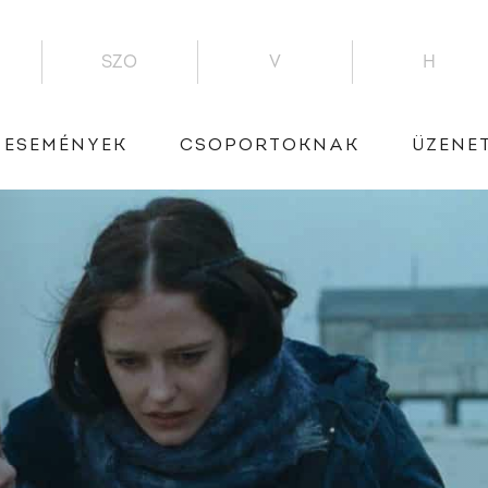
SZO
V
H
ESEMÉNYEK
CSOPORTOKNAK
ÜZENE