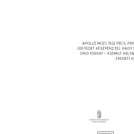
APOLLÓ MOZI 7621 PÉCS, PE
JEGYEDET KÉSZPÉNZZEL VAGY 
1900 FORINT — KIEMELT HELY
EREDETI 