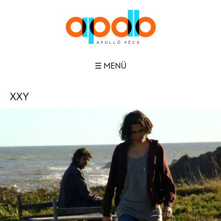
☰ MENÜ
XXY