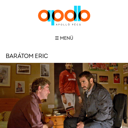
☰ MENÜ
BARÁTOM ERIC