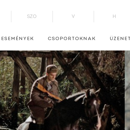
SZO
V
H
ESEMÉNYEK
CSOPORTOKNAK
ÜZENE