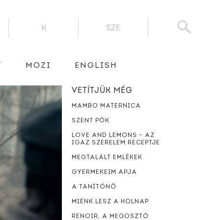
K
SZE
T
MOZI
ENGLISH
VETÍTJÜK MÉG
MAMBO MATERNICA
SZENT PÓK
LOVE AND LEMONS – AZ
IGAZ SZERELEM RECEPTJE
MEGTALÁLT EMLÉKEK
GYERMEKEIM APJA
A TANÍTÓNŐ
MIÉNK LESZ A HOLNAP
RENOIR, A MEGOSZTÓ